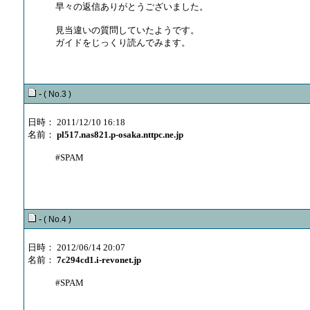
早々の返信ありがとうございました。
見当違いの質問していたようです。
ガイドをじっくり読んでみます。
-
( No.3 )
日時： 2011/12/10 16:18
名前：
pl517.nas821.p-osaka.nttpc.ne.jp
#SPAM
-
( No.4 )
日時： 2012/06/14 20:07
名前：
7c294cd1.i-revonet.jp
#SPAM