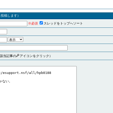
ら投稿します）
※必須
スレッドをトップへソート
は該当記事の
アイコンをクリック）