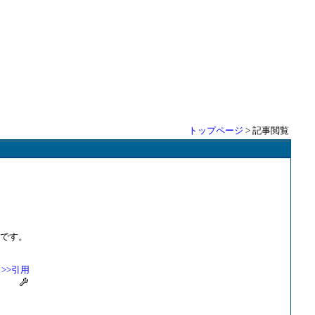
トップページ
> 記事閲覧
法です。
>>引用