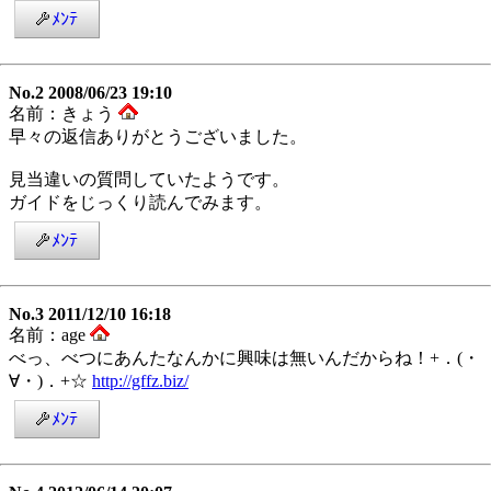
ﾒﾝﾃ
No.2 2008/06/23 19:10
名前：きょう
早々の返信ありがとうございました。
見当違いの質問していたようです。
ガイドをじっくり読んでみます。
ﾒﾝﾃ
No.3 2011/12/10 16:18
名前：age
べっ、べつにあんたなんかに興味は無いんだからね！+．(・
∀・)．+☆
http://gffz.biz/
ﾒﾝﾃ