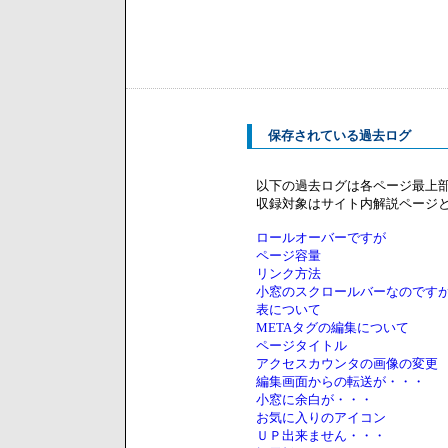
保存されている過去ログ
以下の過去ログは各ページ最上
収録対象はサイト内解説ページ
ロールオーバーですが
ページ容量
リンク方法
小窓のスクロールバーなのです
表について
METAタグの編集について
ページタイトル
アクセスカウンタの画像の変更
編集画面からの転送が・・・
小窓に余白が・・・
お気に入りのアイコン
ＵＰ出来ません・・・