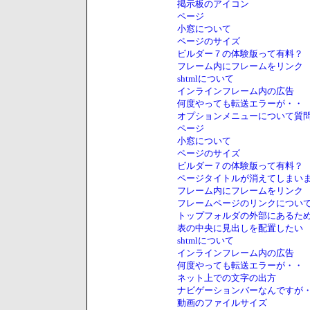
掲示板のアイコン
ページ
小窓について
ページのサイズ
ビルダー７の体験版って有料？
フレーム内にフレームをリンク
shtmlについて
インラインフレーム内の広告
何度やっても転送エラーが・・
オプションメニューについて質
ページ
小窓について
ページのサイズ
ビルダー７の体験版って有料？
ページタイトルが消えてしまい
フレーム内にフレームをリンク
フレームページのリンクについ
トップフォルダの外部にあるた
表の中央に見出しを配置したい
shtmlについて
インラインフレーム内の広告
何度やっても転送エラーが・・
ネット上での文字の出方
ナビゲーションバーなんですが
動画のファイルサイズ