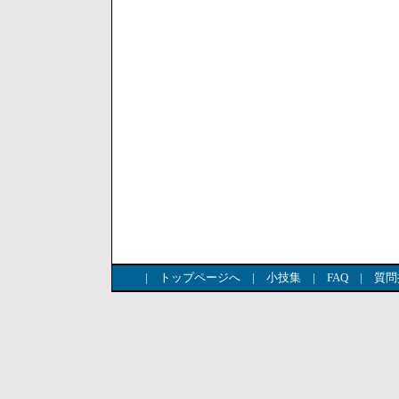
|
トップページへ
|
小技集
|
FAQ
|
質問