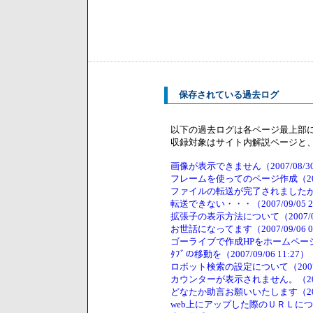
保存されている過去ログ
以下の過去ログは各ページ最上部
収録対象はサイト内解説ページと
画像が表示できません（2007/08/30 
フレームを使ってのページ作成（2007/0
ファイルの転送が完了されましたが、WE
転送できない・・・（2007/09/05 2
拡張子の表示方法について（2007/09/
お世話になってます（2007/09/06 0
ゴーライブで作成HPをホームページビル
ﾀﾌﾞの移動を（2007/09/06 11:27）
ロボット検索の設定について（2007/09
カウンターが表示されません。（2007/0
どなたか助言お願いいたします（2007/0
web上にアップした際のＵＲＬについて。（