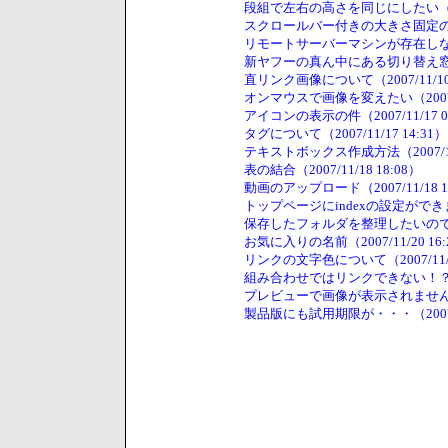
段組で左右の高さを同じにしたい（2007/
スクロールバー付きの大きさ固定のエリア（
リモートサーバーマシンが存在しないのエ
新ヤフーの真ん中にある切り替え窓（200
直リンク画像について（2007/11/10 
オンマウスで画像を変えたい（2007/11
アイコンの表示の件（2007/11/17 0
タグについて（2007/11/17 14:31）
テキストボックス作成方法（2007/11/
表の結合（2007/11/18 18:08）
動画のアップロード（2007/11/18 1
トップページにindexの設定ができません
保存したフォルダを整理したいのですが（2
お気に入りの名前（2007/11/20 16:
リンクの文字色について（2007/11/21
組み合わせではリンクできない！？（200
プレビューで画像が表示されません。（20
製品版にも試用期限が・・・（2007/11