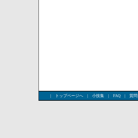
|
トップページへ
|
小技集
|
FAQ
|
質問