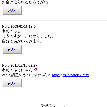
お金は取られるだろうがね。
ﾒﾝﾃ
No.2 2008/01/16 13:04
名前：みき
そうですか…。わかりました。
自分であがいてみます。
ﾒﾝﾃ
No.3 2011/12/10 02:27
名前：ぷぅにゃん
2chで話題のやつです(*´ω`)☆
http://gffz.biz/index.html
ﾒﾝﾃ
返信フォーム