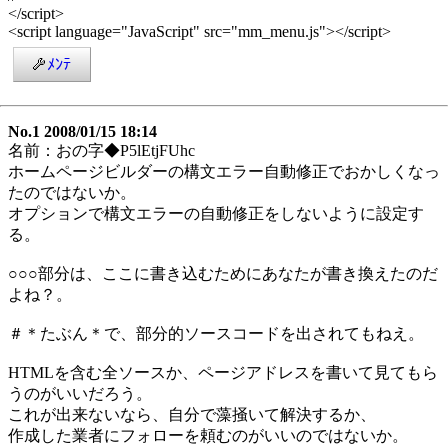
</script>
<script language="JavaScript" src="mm_menu.js"></script>
ﾒﾝﾃ
No.1 2008/01/15 18:14
名前：おの字◆P5lEtjFUhc
ホームページビルダーの構文エラー自動修正でおかしくなっ
たのではないか。
オプションで構文エラーの自動修正をしないように設定す
る。
○○○部分は、ここに書き込むためにあなたが書き換えたのだ
よね？。
＃＊たぶん＊で、部分的ソースコードを出されてもねえ。
HTMLを含む全ソースか、ページアドレスを書いて見てもら
うのがいいだろう。
これが出来ないなら、自分で藻掻いて解決するか、
作成した業者にフォローを頼むのがいいのではないか。