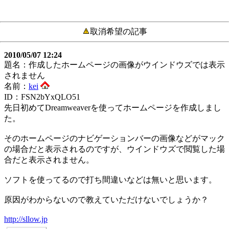
取消希望の記事
2010/05/07 12:24
題名：作成したホームページの画像がウインドウズでは表示
されません
名前：
kei
ID：FSN2bYxQLO51
先日初めてDreamweaverを使ってホームページを作成しまし
た。
そのホームページのナビゲーションバーの画像などがマック
の場合だと表示されるのですが、ウインドウズで閲覧した場
合だと表示されません。
ソフトを使ってるので打ち間違いなどは無いと思います。
原因がわからないので教えていただけないでしょうか？
http://sllow.jp