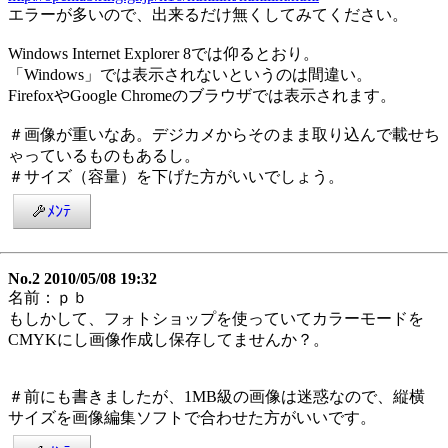
エラーが多いので、出来るだけ無くしてみてください。
Windows Internet Explorer 8では仰るとおり。
「Windows」では表示されないというのは間違い。
FirefoxやGoogle Chromeのブラウザでは表示されます。
＃画像が重いなあ。デジカメからそのまま取り込んで載せち
ゃっているものもあるし。
＃サイズ（容量）を下げた方がいいでしょう。
ﾒﾝﾃ
No.2 2010/05/08 19:32
名前：ｐｂ
もしかして、フォトショップを使っていてカラーモードを
CMYKにし画像作成し保存してませんか？。
＃前にも書きましたが、1MB級の画像は迷惑なので、縦横
サイズを画像編集ソフトで合わせた方がいいです。