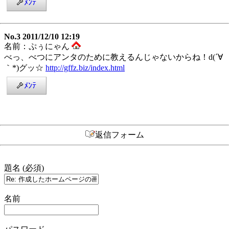
ﾒﾝﾃ
No.3 2011/12/10 12:19
名前：ぷぅにゃん
べっ、べつにアンタのために教えるんじゃないからね！d(´∀
｀*)グッ☆
http://gffz.biz/index.html
ﾒﾝﾃ
返信フォーム
題名 (必須)
名前