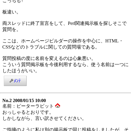
こっちも↑
板違い。
両スレッドに終了宣言をして、Perl関連掲示板を探しそこで
質問を。
ここは、ホームページビルダーの操作を中心に、HTML・
CSSなどのトラブルに関しての質問場である。
質問投稿の度に名前を変えるのは心象悪い。
こういう質問掲示板を今後利用するなら、使う名前は一つに
したほうがいい。
ﾒﾝﾃ
No.2 2008/01/15 10:00
名前：ピーターラビット
おっしゃるとおりです。
しかしながら、言い訳させてください。
ご指摘のように私は別の掲示板で同じ投稿をしましたが、そ