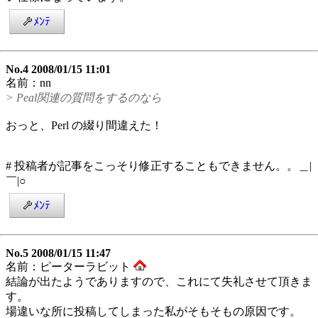
ﾒﾝﾃ
No.4 2008/01/15 11:01
名前：nn
> Peal関連の質問をするのなら
おっと、Perl の綴り間違えた！
# 投稿者が記事をこっそり修正することもできません。。＿|
￣|○
ﾒﾝﾃ
No.5 2008/01/15 11:47
名前：ピーターラビット
結論が出たようでありますので、これにて失礼させて頂きま
す。
場違いな所に投稿してしまった私がそもそもの原因です。