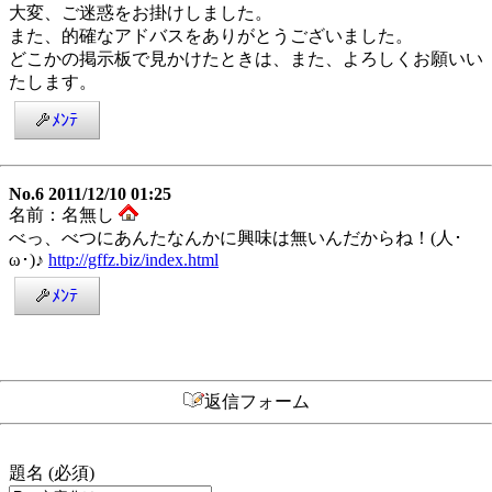
大変、ご迷惑をお掛けしました。
また、的確なアドバスをありがとうございました。
どこかの掲示板で見かけたときは、また、よろしくお願いい
たします。
ﾒﾝﾃ
No.6 2011/12/10 01:25
名前：名無し
べっ、べつにあんたなんかに興味は無いんだからね！(人･
ω･)♪
http://gffz.biz/index.html
ﾒﾝﾃ
返信フォーム
題名 (必須)