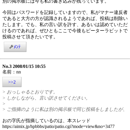
別の掲示板には今も私の書き込みが残っています。
今回はパスワードを記録していますので、私がマナー違反者
であると大方の方が認識されるようであれば、投稿は削除い
たします。でも、私の言い訳を許す、あるいは認めていただ
けるのであれば、ぜひともここで今後もピーターラビットで
投稿させて頂きたいです。
ﾒﾝﾃ
No.3 2008/01/15 10:55
名前：nn
>>2
> おっしゃるとおりです。
> しかしながら、言い訳させてください。
>
> ご指摘のように私は別の掲示板で同じ投稿をしましたが、
おの字氏が指摘しているのは、本スレッド
https://aimix.jp/hpbbbs/patio/patio.cgi?mode=view&no=3477