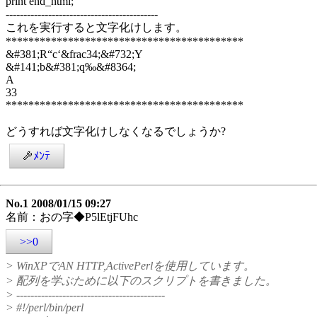
print end_html;
-------------------------------------------
これを実行すると文字化けします。
******************************************
&#381;R“c‘&frac34;&#732;Y
&#141;b&#381;q‰&#8364;
A
33
******************************************
どうすれば文字化けしなくなるでしょうか?
ﾒﾝﾃ
No.1 2008/01/15 09:27
名前：おの字◆P5lEtjFUhc
>>0
> WinXPでAN HTTP,ActivePerlを使用しています。
> 配列を学ぶために以下のスクリプトを書きました。
> ------------------------------------------
> #!/perl/bin/perl