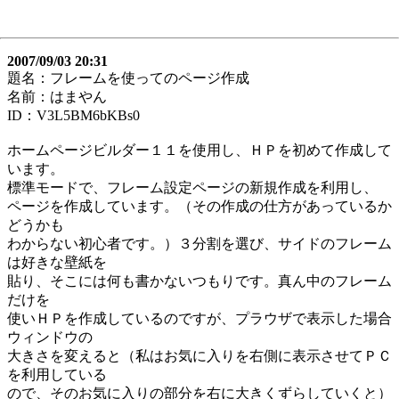
2007/09/03 20:31
題名：フレームを使ってのページ作成
名前：はまやん
ID：V3L5BM6bKBs0
ホームページビルダー１１を使用し、ＨＰを初めて作成して
います。
標準モードで、フレーム設定ページの新規作成を利用し、
ページを作成しています。（その作成の仕方があっているか
どうかも
わからない初心者です。）３分割を選び、サイドのフレーム
は好きな壁紙を
貼り、そこには何も書かないつもりです。真ん中のフレーム
だけを
使いＨＰを作成しているのですが、プラウザで表示した場合
ウィンドウの
大きさを変えると（私はお気に入りを右側に表示させてＰＣ
を利用している
ので、そのお気に入りの部分を右に大きくずらしていくと）