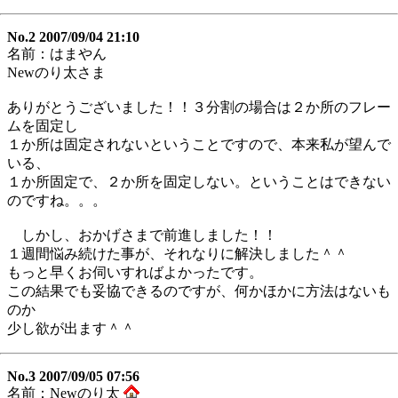
No.2 2007/09/04 21:10
名前：はまやん
Newのり太さま
ありがとうございました！！３分割の場合は２か所のフレー
ムを固定し
１か所は固定されないということですので、本来私が望んで
いる、
１か所固定で、２か所を固定しない。ということはできない
のですね。。。
しかし、おかげさまで前進しました！！
１週間悩み続けた事が、それなりに解決しました＾＾
もっと早くお伺いすればよかったです。
この結果でも妥協できるのですが、何かほかに方法はないも
のか
少し欲が出ます＾＾
No.3 2007/09/05 07:56
名前：Newのり太