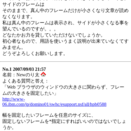
サイドのフレームは
そのままで、真ん中のフレームだけが小さくなり文章が読め
なくなります。
私は真ん中のフレームは表示され、サイドが小さくなる事を
望んでいるのですが。。。
どなたかお力を貸していただけないでしょうか。
初心者なもので、用語を使いうまく説明が出来ていなくてす
みません。
どうぞよろしくお願いします。
No.1 2007/09/03 21:57
名前：Newのり太
よくある質問と答え：
「Web ブラウザのウィンドウの大きさに関わらず、フレー
ムの大きさを固定したい」
http://www-
06.ibm.com/jp/domino01/swhc/esupport.nsf/all/hpb0588
幅を固定したいフレームを任意のサイズに、
固定しないフレームを*指定にすればいいのではないでしょ
うか。