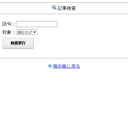
記事検索
語句：
対象：
掲示板に戻る