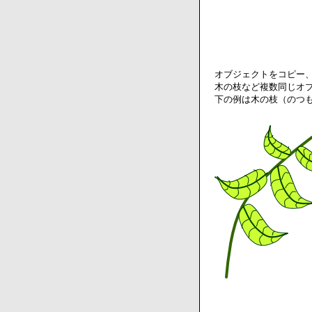
オブジェクトをコピー
木の枝など複数同じオ
下の例は木の枝（のつ