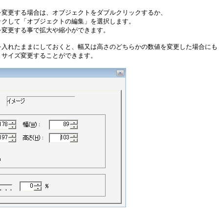
を変更する場合は、オブジェクトをダブルクリックするか、
ックして「オブジェクトの編集」を選択します。
を変更する事で拡大や縮小ができます。
を入れたままにしておくと、幅又は高さのどちらかの数値を変更した場合にも
まサイズ変更することができます。