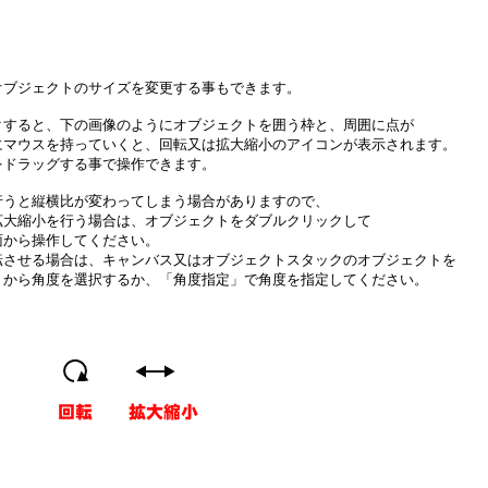
オブジェクトのサイズを変更する事もできます。
クすると、下の画像のようにオブジェクトを囲う枠と、周囲に点が
にマウスを持っていくと、回転又は拡大縮小のアイコンが表示されます。
をドラッグする事で操作できます。
行うと縦横比が変わってしまう場合がありますので、
拡大縮小を行う場合は、オブジェクトをダブルクリックして
面から操作してください。
転させる場合は、キャンバス又はオブジェクトスタックのオブジェクトを
」から角度を選択するか、「角度指定」で角度を指定してください。