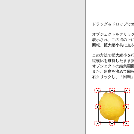
ドラッグ＆ドロップで
オブジェクトをクリッ
表示され、この点の上
回転、拡大縮小共に点
この方法で拡大縮小を
縦横比を維持したまま
オブジェクトの編集画
また、角度を決めて回
右クリックし、「回転