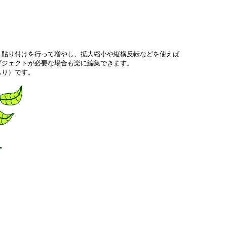
、貼り付けを行って増やし、拡大縮小や縦横反転などを使えば
ブジェクトが必要な場合も楽に編集できます。
もり）です。