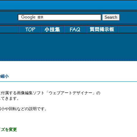
縮小
に付属する画像編集ソフト「ウェブアートデザイナー」の
してきます。
縮小や回転などの説明です。
イズを変更