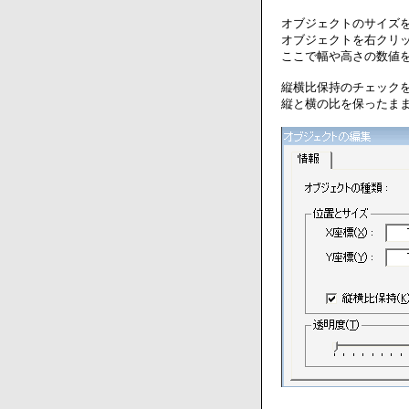
オブジェクトのサイズ
オブジェクトを右クリ
ここで幅や高さの数値
縦横比保持のチェック
縦と横の比を保ったま